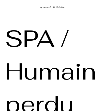
Agence de Publicité Créative
SPA /
Humain
perdu