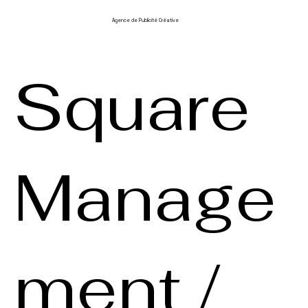
Agence de Publicité Créative
Square
Manage
ment /