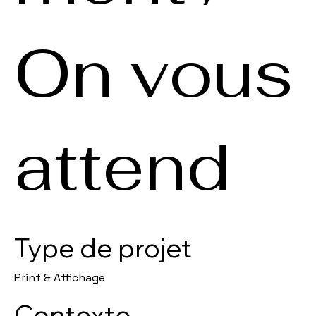
On vous
attend
Type de projet
Print & Affichage
Contexte